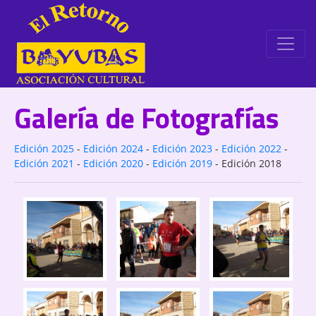
Galería de Fotografías
Edición 2025
-
Edición 2024
-
Edición 2023
-
Edición 2022
-
Edición 2021
-
Edición 2020
-
Edición 2019
-
Edición 2018