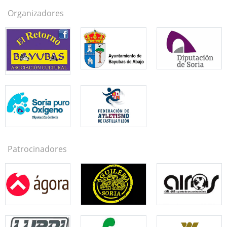
Organizadores
Patrocinadores