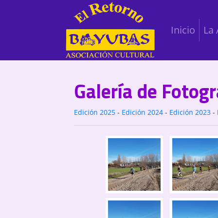
Inicio
La 
Galería de Fotogr
Edición 2025
-
Edición 2024
-
Edición 2023
-