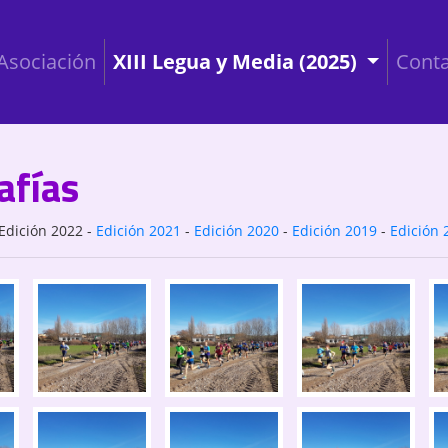
Asociación
XIII Legua y Media (2025)
Conta
afías
Edición 2022
-
Edición 2021
-
Edición 2020
-
Edición 2019
-
Edición 